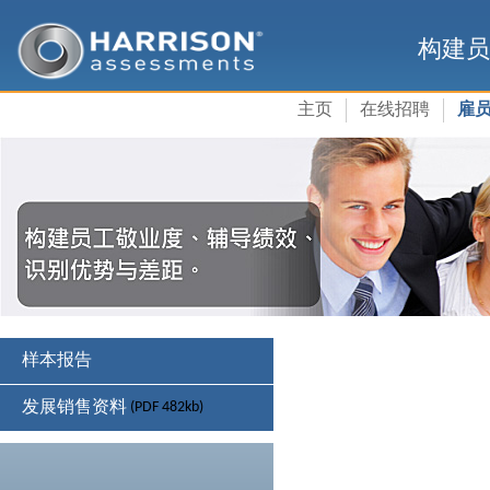
构建员
主页
在线招聘
雇
样本报告
发展销售资料
(PDF 482kb)