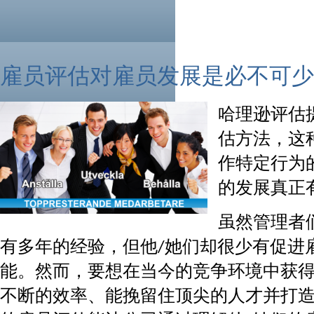
雇员评估对雇员发展是必不可少
哈理逊评估
估方法，这
作特定行为
的发展真正
虽然管理者
有多年的经验，但他/她们却很少有促进
能。然而，要想在当今的竞争环境中获
不断的效率、能挽留住顶尖的人才并打